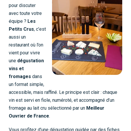
pour discuter
avec toute votre
équipe ?
Les
Petits Crus
, c’est
aussi un
restaurant où l’on
vient pour vivre
une
dégustation
vins et
fromages
dans
un format simple,
accessible, mais raffiné. Le principe est clair : chaque
vin est servi en fiole, numéroté, et accompagné d’un
fromage au lait cru sélectionné par un
Meilleur
Ouvrier de France
.
Vous profitez d’une dégustation guidée par des fiches