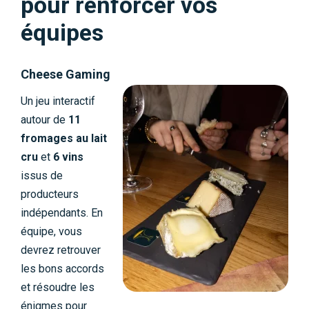
pour renforcer vos
équipes
Cheese Gaming
Un jeu interactif
autour de
11
fromages au lait
cru
et
6 vins
issus de
producteurs
indépendants. En
équipe, vous
devrez retrouver
les bons accords
et résoudre les
énigmes pour