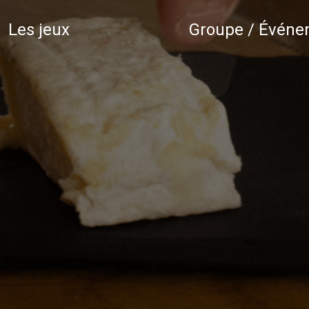
Les jeux
Groupe / Événe