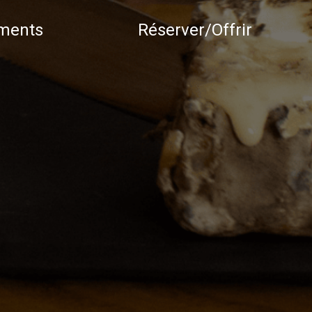
ments
Réserver/Offrir