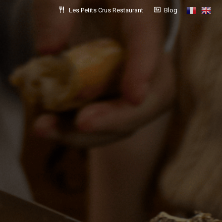
restaurant
newsmode
Les Petits Crus Restaurant
Blog