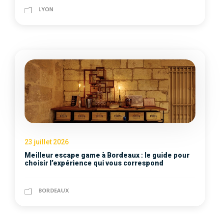
LYON
23 juillet 2026
Meilleur escape game à Bordeaux : le guide pour
choisir l’expérience qui vous correspond
BORDEAUX